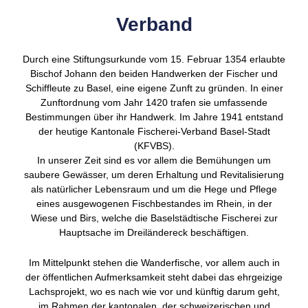
Verband
Durch eine Stiftungsurkunde vom 15. Februar 1354 erlaubte
Bischof Johann den beiden Handwerken der Fischer und
Schiffleute zu Basel, eine eigene Zunft zu gründen. In einer
Zunftordnung vom Jahr 1420 trafen sie umfassende
Bestimmungen über ihr Handwerk. Im Jahre 1941 entstand
der heutige Kantonale Fischerei-Verband Basel-Stadt
(KFVBS).
In unserer Zeit sind es vor allem die Bemühungen um
saubere Gewässer, um deren Erhaltung und Revitalisierung
als natürlicher Lebensraum und um die Hege und Pflege
eines ausgewogenen Fischbestandes im Rhein, in der
Wiese und Birs, welche die Baselstädtische Fischerei zur
Hauptsache im Dreiländereck beschäftigen.
Im Mittelpunkt stehen die Wanderfische, vor allem auch in
der öffentlichen Aufmerksamkeit steht dabei das ehrgeizige
Lachsprojekt, wo es nach wie vor und künftig darum geht,
im Rahmen der kantonalen, der schweizerischen und