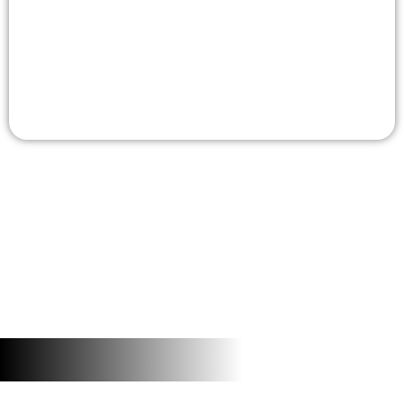
Fischerverein von Basel der 1935 gegründet wurde.
E-Mail