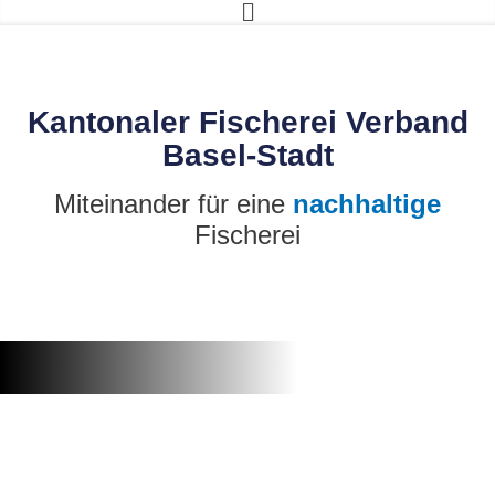
Main
Zum
Menu
Inhalt
springen
Kantonaler Fischerei Verband
Basel-Stadt
Miteinander für eine
nachhaltige
Fischerei