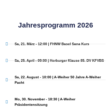
Jahresprogramm 2026
Sa, 21. März ​- 12:00 | FHNW Basel Sana Kurs
Sa, 25. April​ - 09:00 | Horburger Klause 85. DV KFVBS
Sa, 22. August - 10:00 | A-Weiher 50 Jahre A-Weiher
Pacht
Mo, 30. November​ - 18:30 | A-Weiher
Präsidentensitzung​